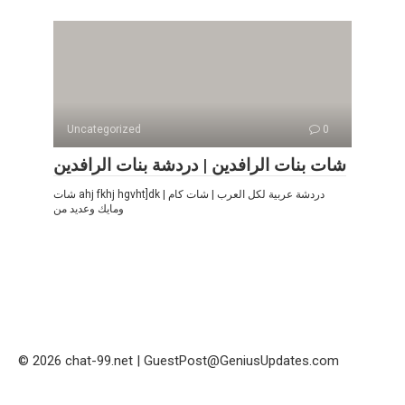
Uncategorized
0
شات بنات الرافدين | دردشة بنات الرافدين
شات ahj fkhj hgvht]dk | دردشة عربية لكل العرب | شات كام
ومايك وعديد من
© 2026 chat-99.net | GuestPost@GeniusUpdates.com