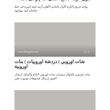
يواجه فريق الكرة الأول بالنادى الأهلى أزمة فنية كبيرة فى خط
دفاعاته قبل مواجهة
Uncategorized
0
شات اوروبي | دردشة اوروبيات | بنات
اوروبية
شات اوروبي للجوال مميزات شات اوروبي الكام والمايك ارسال
الصور إرسال فيديوهات يوتيوب تغير