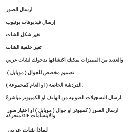
ارسال الصور
إرسال فيديوهات يوتيوب
تغير شكل الشات
تغير خلفية الشات
والعديد من المميزات يمكنك اكتشافها بدخولك لشات عربي
تصميم مخصص للجوال ( موبايل ).
الدردشة الخاصة ( او العام كمجموعة ).
ارسال التسجيلات الصوتية من الهاتف او الكمبيوتر مباشرةً
ارسال الصور ( كمبيوتر او جوال ( موبايل ) او اختيار صور
متحركة GIF والابتسامات.
لماذا شات عربي