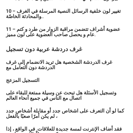
10 – تغيير لون خلفية الرسائل النصية المرسلة في الغرف
والمحادثة الخاصّة..
11 – عضوية أشراف تتضمن مراقبة الزوار من طرد و كتم
عام و يحصل صاحب العضوية على لون مميز.
غرف دردشة عربية دون تسجيل
غرف الدردشة الشخصية هل تريد الانضمام إلى غرف
الدردشة دون التعامل مع
التسجيل المزعج
وتسجيل الأسئلة هل تبحث عن وسيلة ممتعة للبقاء على
اتصال مع الناس في جميع أنحاء العالم
كما لو أن التعرف على اشخاص جدد أو مقابلة أشخاص جدد
لم يكن أمرًا صعبًا بالفعل ،
فقد أضاف الإنترنت لمسة جديدة للعلاقات. في الواقع ، إذا