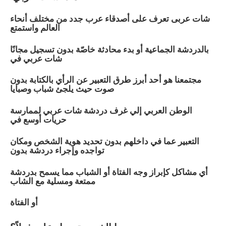
شات عربى تعرف على أصدقاء عرب جدد من مختلف أنحاء
العالم واستمتع
بالدردشة الجماعية أو بدء محادثة خاصّة بدون تسجيل مجانًا
شات عربي في
مجتمعنا هو أحد أبرز طرق التعبير عن الرأي بالكتابة بدون
صوت حيث يلجئ شباب وصبايا
الوطن العربي إلي غرف دردشة شات عربي لممارسة
حريات أوسع في
التعبير عما في داخلهم بدون تحديد هوية الشخص ومكان
تواجده وإجراء دردشة بدون
أي مشاكل كإبراز وجه الفتاة أو الشباب مما يسمح بدردشة
ممتعة ومسلية مع الشاب
أو الفتاة