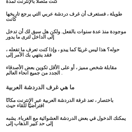
كنت متصلاً بالإنترنت لمدة
طويلة ، فستعرف أن غرف دردشة عربي التي يرجع تاريخها
كانت
موجودة منذ عدة سنوات بالفعل. ولكن هل سبق لك أن تدخل
إلى الداخل لترى ما يدور
حوله؟ هذا ليس غريبًا كما يبدو ، وإذا كنت تعرف ما تفعله ،
فقد ينتهي بك الأمر إلى
مقابلة شخص مميز ، أو على الأقل تكوين بعض الأصدقاء
الجدد من جميع انحاء العالم .
ما هي غرف الدردشة العربية
باختصار ، تعد غرفة الدردشة العربية عبر الإنترنت مكانًا
افتراضيًا للقاء حيث
يمكنك الدخول في بعض الدردشة العشوائية مع الغرباء. يشبه
إلى حد كبير الذهاب إلى