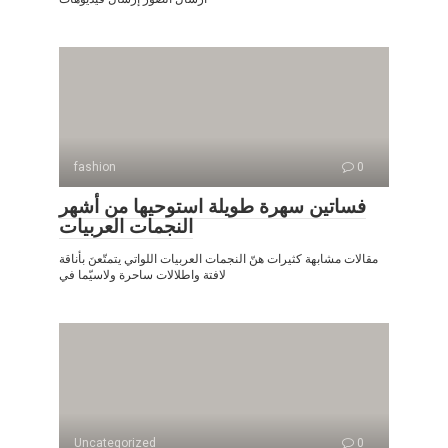
fashion
0
فساتين سهرة طويلة استوحيها من أشهر
النجمات العربيات
مقالات مشابهة كثيرات هنّ النجمات العربيات اللواتي يتمتّعنَ بأناقة
لافتة واطلالات ساحرة ولاسيّما في
Uncategorized
0