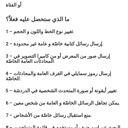
أو الفتاة
ما الذي ستحصل عليه فعلاً؟
1 – تغيير نوع الخط واللون و الحجم.
2 – إرسال رسائل كتابية خاصّة و عامة غير محدودة.
3 – إرسال صور من المعرض أو من كاميرا التصوير في
المحادثات العامة الخاصّة.
4 – إرسال رموز سمايلي في الغرف العامة والمحادثات
الخاصّة.
5 – تغيير أيقونة أو صورة المتحدث الشخصية في الدردشة.
6 – يمكن تجاهل الرسائل الخاصّة و العامة من شخص معين.
7 – منع استقبال رسائل خاصّة من الأشخاص.
8 – البحث عن اسم ضيف أو مستخدم في قائمة المتواجدين