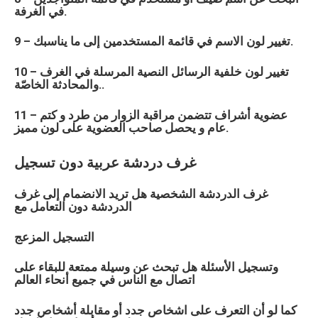
في الغرفة.
9 – تغيير لون الاسم في قائمة المستخدمين إلى ما يناسبك.
10 – تغيير لون خلفية الرسائل النصية المرسلة في الغرف
والمحادثة الخاصّة..
11 – عضوية أشراف تتضمن مراقبة الزوار من طرد و كتم
عام و يحصل صاحب العضوية على لون مميز.
غرف دردشة
عربية
دون تسجيل
غرف الدردشة الشخصية هل تريد الانضمام إلى غرف
الدردشة دون التعامل مع
التسجيل المزعج
وتسجيل الأسئلة هل تبحث عن وسيلة ممتعة للبقاء على
اتصال مع الناس في جميع أنحاء العالم
كما لو أن التعرف على اشخاص جدد أو مقابلة أشخاص جدد