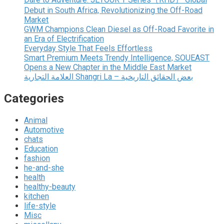
Debut in South Africa, Revolutionizing the Off-Road
Market
GWM Champions Clean Diesel as Off-Road Favorite in
an Era of Electrification
Everyday Style That Feels Effortless
Smart Premium Meets Trendy Intelligence, SOUEAST
Opens a New Chapter in the Middle East Market
العلامة التجارية Shangri La – بعض الحقائق التاريخية
Categories
Animal
Automotive
chats
Education
fashion
he-and-she
health
healthy-beauty
kitchen
life-style
Misc