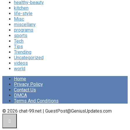
healthy-beauty
kitchen
life-style
Misc
miscellany
programs
sports
Tech
Tips
Trending
Uncategorized
videos
world
Home
Privacy Policy
Contact Us
DMCA
Terms And Conditions
© 2026 chat-99.net | GuestPost@GeniusUpdates.com