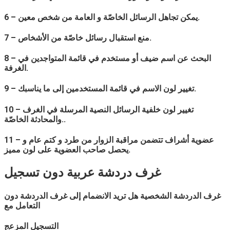
6 – يمكن تجاهل الرسائل الخاصّة و العامة من شخص معين.
7 – منع استقبال رسائل خاصّة من الأشخاص.
8 – البحث عن اسم ضيف أو مستخدم في قائمة المتواجدين في
الغرفة.
9 – تغيير لون الاسم في قائمة المستخدمين إلى ما يناسبك.
10 – تغيير لون خلفية الرسائل النصية المرسلة في الغرف
والمحادثة الخاصّة..
11 – عضوية أشراف تتضمن مراقبة الزوار من طرد و كتم عام و
يحصل صاحب العضوية على لون مميز.
غرف دردشة
عربية
دون تسجيل
غرف الدردشة الشخصية هل تريد الانضمام إلى غرف الدردشة دون
التعامل مع
التسجيل المزعج