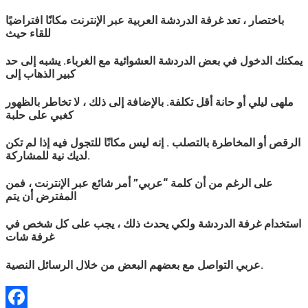
باختصار ، تعد غرفة الدردشة
العربية
عبر الإنترنت مكانًا افتراضيًا
للقاء حيث
يمكنك الدخول في بعض الدردشة العشوائية مع الغرباء. يشبه إلى حد
كبير الذهاب إلى
ملهى ليلي أو حانة أقل تكلفة. بالإضافة إلى ذلك ، لا تخاطر بالظهور
كغبي على حلبة
الرقص أو المخاطرة بالتصلب . إنه ليس مكانًا للتجول فيه إذا لم تكن
لديك نية للمشاركة.
على الرغم من أن كلمة “
عربي
” أمر شائع عبر الإنترنت ، فمن
المفترض أن يتم
استخدام غرفة الدردشة ولكي يحدث ذلك ، يجب على كل شخص في
غرفة شات
التواصل مع بعضهم البعض من خلال الرسائل النصية.
عربي