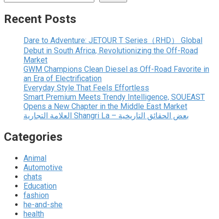
Recent Posts
Dare to Adventure: JETOUR T Series（RHD） Global
Debut in South Africa, Revolutionizing the Off-Road
Market
GWM Champions Clean Diesel as Off-Road Favorite in
an Era of Electrification
Everyday Style That Feels Effortless
Smart Premium Meets Trendy Intelligence, SOUEAST
Opens a New Chapter in the Middle East Market
العلامة التجارية Shangri La – بعض الحقائق التاريخية
Categories
Animal
Automotive
chats
Education
fashion
he-and-she
health