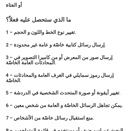
أو الفتاة
ما الذي ستحصل عليه فعلاً؟
1 – تغيير نوع الخط واللون و الحجم.
2 – إرسال رسائل كتابية خاصّة و عامة غير محدودة.
3 – إرسال صور من المعرض أو من كاميرا التصوير في
المحادثات العامة الخاصّة.
4 – إرسال رموز سمايلي في الغرف العامة والمحادثات
الخاصّة.
5 – تغيير أيقونة أو صورة المتحدث الشخصية في الدردشة.
6 – يمكن تجاهل الرسائل الخاصّة و العامة من شخص معين.
7 – منع استقبال رسائل خاصّة من الأشخاص.
8 – البحث عن اسم ضيف أو مستخدم في قائمة المتواجدين