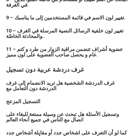
في الغرفة.
9 – تغيير لون الاسم في قائمة المستخدمين إلى ما يناسبك.
10 – تغيير لون خلفية الرسائل النصية المرسلة في الغرف
والمحادثة الخاصّة..
11 – عضوية أشراف تتضمن مراقبة الزوار من طرد و كتم
عام و يحصل صاحب العضوية على لون مميز.
غرف دردشة
عربية
دون تسجيل
غرف الدردشة الشخصية هل تريد الانضمام إلى غرف
الدردشة دون التعامل مع
التسجيل المزعج
وتسجيل الأسئلة هل تبحث عن وسيلة ممتعة للبقاء على
اتصال مع الناس في جميع أنحاء العالم
كما لو أن التعرف على اشخاص جدد أو مقابلة أشخاص جدد