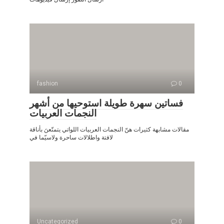
fashion
0
فساتين سهرة طويلة استوحيها من أشهر
النجمات العربيات
مقالات مشابهة كثيرات هنّ النجمات العربيات اللواتي يتمتّعنَ بأناقة
لافتة واطلالات ساحرة ولاسيّما في
Uncategorized
0