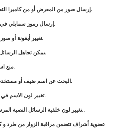
3 – إرسال صور من المعرض أو من كاميرا التصوير في المحادثات العامة الخاصّة.
4 – إرسال رموز سمايلي في الغرف العامة والمحادثات الخاصّة.
5 – تغيير أيقونة أو صورة المتحدث الشخصية في الدردشة.
6 – يمكن تجاهل الرسائل الخاصّة و العامة من شخص معين.
7 – منع استقبال رسائل خاصّة من الأشخاص.
8 – البحث عن اسم ضيف أو مستخدم في قائمة المتواجدين في الغرفة.
9 – تغيير لون الاسم في قائمة المستخدمين إلى ما يناسبك.
10 – تغيير لون خلفية الرسائل النصية المرسلة في الغرف والمحادثة الخاصّة..