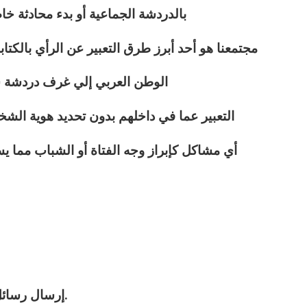
بالدردشة الجماعية أو بدء محادثة خ
مجتمعنا هو أحد أبرز طرق التعبير عن الرأي بالك
الوطن العربي إلي غرف دردشة
التعبير عما في داخلهم بدون تحديد هوية ال
أي مشاكل كإبراز وجه الفتاة أو الشباب مما 
2 – إرسال رسائل كتابية خاصّة و عامة غير محدودة.