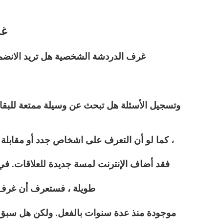
غر
غرف الدردشة الشخصية هل تريد الانضم
وتسجيل الأسئلة هل تبحث عن وسيلة ممتعة للبقاء
كما لو أن التعرف على اشخاص جدد أو مقابلة أشخاص جدد لم يكن أمرًا صعبًا بالفعل ،
فقد أضاف الإنترنت لمسة جديدة للعلاقات. في ال
طويلة ، فستعرف أن غرف
موجودة منذ عدة سنوات بالفعل. ولكن هل سبق ل