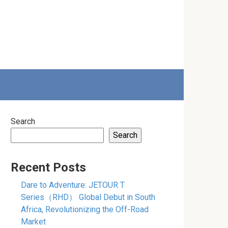
Search
Search
Recent Posts
Dare to Adventure: JETOUR T
Series（RHD） Global Debut in South
Africa, Revolutionizing the Off-Road
Market