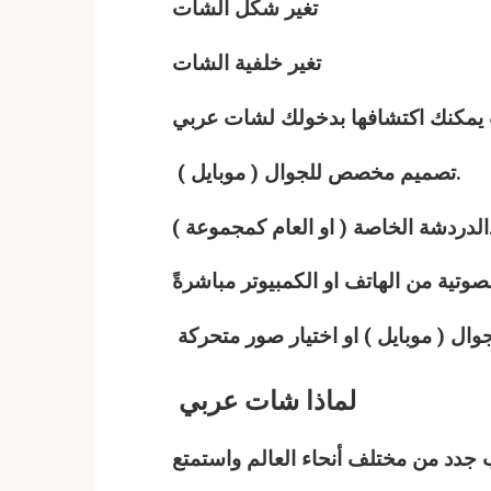
تغير شكل الشات
تغير خلفية الشات
ت يمكنك اكتشافها بدخولك لشات
عربي
تصميم مخصص للجوال ( موبايل ).
عام كمجموعة ).
وتية من الهاتف او الكمبيوتر مباشرةً
لماذا
شات
عربي
دد من مختلف أنحاء العالم واستمتع