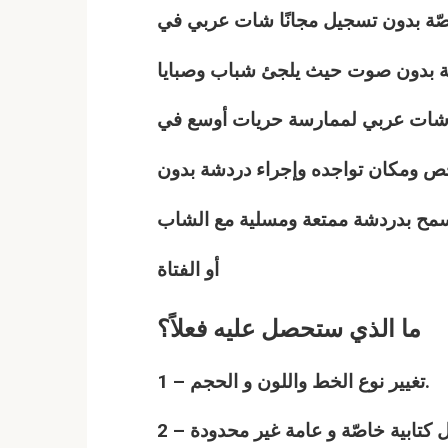
اصّة بدون تسجيل مجانًا شات
عربي
في
تابة بدون صوت حيث يلجئ شباب وصبايا
 شات
عربي
لممارسة حريات أوسع في
شخص ومكان تواجده وإجراء دردشة بدون
يسمح بدردشة ممتعة ومسلية مع الشاب
أو الفتاة
ما الذي ستحصل عليه فعلاً؟
1 – تغيير نوع الخط واللون و الحجم.