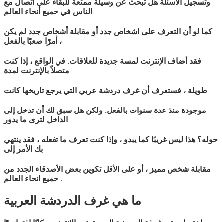
وتسجيل الأسئلة هل تبحث عن وسيلة ممتعة للبقاء على اتصال مع
الناس في جميع أنحاء العالم
كما لو أن التعرف على اشخاص جدد أو مقابلة أشخاص جدد لم يكن
أمرًا صعبًا بالفعل ،
فقد أضاف الإنترنت لمسة جديدة للعلاقات. في الواقع ، إذا كنت
متصلاً بالإنترنت لمدة
طويلة ، فستعرف أن غرف دردشة
عربي
التي يرجع تاريخها كانت
موجودة منذ عدة سنوات بالفعل. ولكن هل سبق لك أن تدخل إلى
الداخل لترى ما يدور
حوله؟ هذا ليس غريبًا كما يبدو ، وإذا كنت تعرف ما تفعله ، فقد ينتهي
بك الأمر إلى
مقابلة شخص مميز ، أو على الأقل تكوين بعض الأصدقاء الجدد من
جميع انحاء العالم .
ما هي غرف الدردشة
العربية