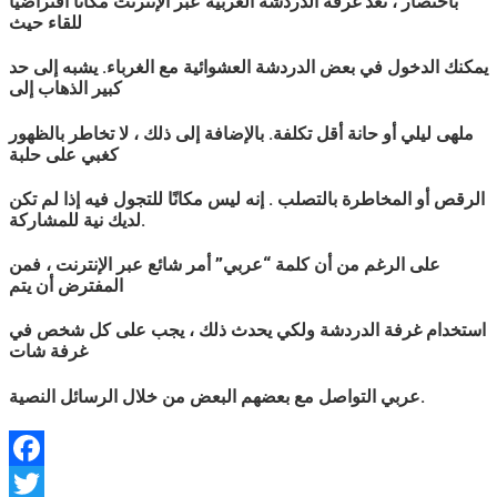
باختصار ، تعد غرفة الدردشة
العربية
عبر الإنترنت مكانًا افتراضيًا
للقاء حيث
يمكنك الدخول في بعض الدردشة العشوائية مع الغرباء. يشبه إلى حد
كبير الذهاب إلى
ملهى ليلي أو حانة أقل تكلفة. بالإضافة إلى ذلك ، لا تخاطر بالظهور
كغبي على حلبة
الرقص أو المخاطرة بالتصلب . إنه ليس مكانًا للتجول فيه إذا لم تكن
لديك نية للمشاركة.
على الرغم من أن كلمة “
عربي
” أمر شائع عبر الإنترنت ، فمن
المفترض أن يتم
استخدام غرفة الدردشة ولكي يحدث ذلك ، يجب على كل شخص في
غرفة شات
التواصل مع بعضهم البعض من خلال الرسائل النصية.
عربي
Facebook