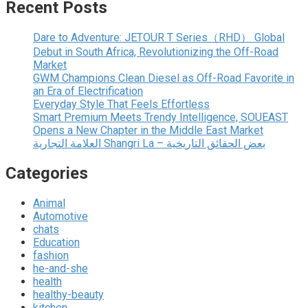
Recent Posts
Dare to Adventure: JETOUR T Series（RHD） Global
Debut in South Africa, Revolutionizing the Off-Road
Market
GWM Champions Clean Diesel as Off-Road Favorite in
an Era of Electrification
Everyday Style That Feels Effortless
Smart Premium Meets Trendy Intelligence, SOUEAST
Opens a New Chapter in the Middle East Market
العلامة التجارية Shangri La – بعض الحقائق التاريخية
Categories
Animal
Automotive
chats
Education
fashion
he-and-she
health
healthy-beauty
kitchen