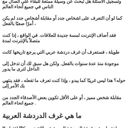
وتسجيل الأسئلة هل تبحث عن وسيلة ممتعة للبقاء على اتصال مع
الناس في جميع أنحاء العالم
كما لو أن التعرف على اشخاص جدد أو مقابلة أشخاص جدد لم يكن
أمرًا صعبًا بالفعل ،
فقد أضاف الإنترنت لمسة جديدة للعلاقات. في الواقع ، إذا كنت
متصلاً بالإنترنت لمدة
طويلة ، فستعرف أن غرف دردشة
عربي
التي يرجع تاريخها كانت
موجودة منذ عدة سنوات بالفعل. ولكن هل سبق لك أن تدخل إلى
الداخل لترى ما يدور
حوله؟ هذا ليس غريبًا كما يبدو ، وإذا كنت تعرف ما تفعله ، فقد ينتهي
بك الأمر إلى
مقابلة شخص مميز ، أو على الأقل تكوين بعض الأصدقاء الجدد من
جميع انحاء العالم .
ما هي غرف الدردشة
العربية