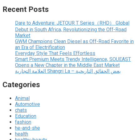
Recent Posts
Dare to Adventure: JETOUR T Series（RHD） Global
Debut in South Africa, Revolutionizing the Off-Road
Market
GWM Champions Clean Diesel as Off-Road Favorite in
an Era of Electrification
Everyday Style That Feels Effortless
Smart Premium Meets Trendy Intelligence, SOUEAST
Opens a New Chapter in the Middle East Market
العلامة التجارية Shangri La – بعض الحقائق التاريخية
Categories
Animal
Automotive
chats
Education
fashion
he-and-she
health
healthy-beauty