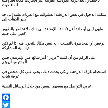
باختصار ، تعد غرفة الدردشة
العربية
عبر الإنترنت مكانًا افتراضيًا
للقاء حيث
يمكنك الدخول في بعض الدردشة العشوائية مع الغرباء. يشبه إلى حد
كبير الذهاب إلى
ملهى ليلي أو حانة أقل تكلفة. بالإضافة إلى ذلك ، لا تخاطر بالظهور
كغبي على حلبة
الرقص أو المخاطرة بالتصلب . إنه ليس مكانًا للتجول فيه إذا لم تكن
لديك نية للمشاركة.
على الرغم من أن كلمة “
عربي
” أمر شائع عبر الإنترنت ، فمن
المفترض أن يتم
استخدام غرفة الدردشة ولكي يحدث ذلك ، يجب على كل شخص في
غرفة شات
التواصل مع بعضهم البعض من خلال الرسائل النصية.
عربي
Facebook