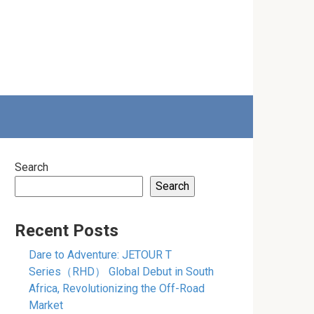
Search
Search
Recent Posts
Dare to Adventure: JETOUR T
Series（RHD） Global Debut in South
Africa, Revolutionizing the Off-Road
Market