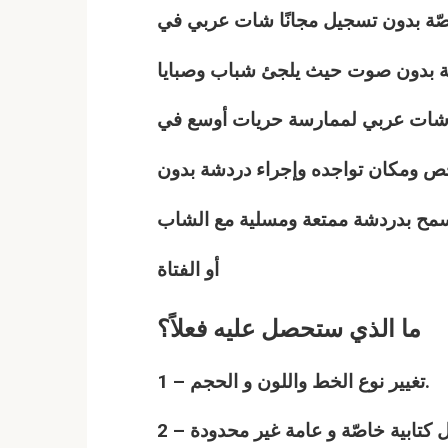
اصّة بدون تسجيل مجانًا شات
عربي
في
تابة بدون صوت حيث يلجئ شباب وصبايا
 شات
عربي
لممارسة حريات أوسع في
شخص ومكان تواجده وإجراء دردشة بدون
يسمح بدردشة ممتعة ومسلية مع الشاب
أو الفتاة
ما الذي ستحصل عليه فعلاً؟
1 – تغيير نوع الخط واللون و الحجم.