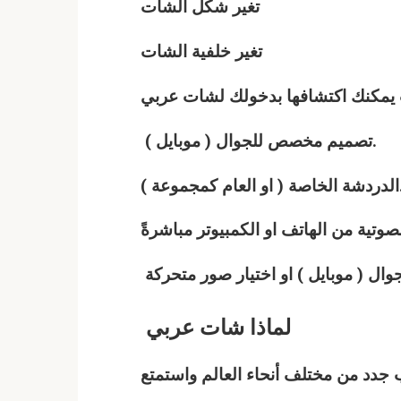
تغير شكل الشات
تغير خلفية الشات
ت يمكنك اكتشافها بدخولك لشات
عربي
تصميم مخصص للجوال ( موبايل ).
عام كمجموعة ).
وتية من الهاتف او الكمبيوتر مباشرةً
لماذا
شات
عربي
دد من مختلف أنحاء العالم واستمتع