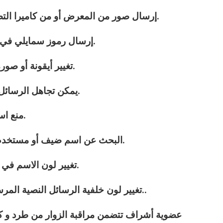
3 – إرسال صور من المعرض أو من كاميرا التصوير في المحادثات العامة الخاصّة.
4 – إرسال رموز سمايلي في الغرف العامة والمحادثات الخاصّة.
5 – تغيير أيقونة أو صورة المتحدث الشخصية في الدردشة.
6 – يمكن تجاهل الرسائل الخاصّة و العامة من شخص معين.
7 – منع استقبال رسائل خاصّة من الأشخاص.
8 – البحث عن اسم ضيف أو مستخدم في قائمة المتواجدين في الغرفة.
9 – تغيير لون الاسم في قائمة المستخدمين إلى ما يناسبك.
10 – تغيير لون خلفية الرسائل النصية المرسلة في الغرف والمحادثة الخاصّة..