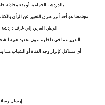
بالدردشة الجماعية أو بدء محادثة خ
مجتمعنا هو أحد أبرز طرق التعبير عن الرأي بالك
الوطن العربي إلي غرف دردشة
التعبير عما في داخلهم بدون تحديد هوية ال
أي مشاكل كإبراز وجه الفتاة أو الشباب مما 
2 – إرسال رسائل كتابية خاصّة و عامة غير محدودة.