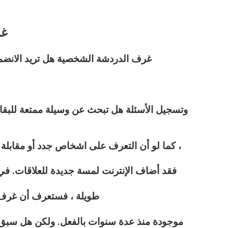
غر
غرف الدردشة الشخصية هل تريد الانضم
وتسجيل الأسئلة هل تبحث عن وسيلة ممتعة للبقاء
كما لو أن التعرف على اشخاص جدد أو مقابلة أشخاص جدد لم يكن أمرًا صعبًا بالفعل ،
فقد أضاف الإنترنت لمسة جديدة للعلاقات. في ال
طويلة ، فستعرف أن غرف
موجودة منذ عدة سنوات بالفعل. ولكن هل سبق ل