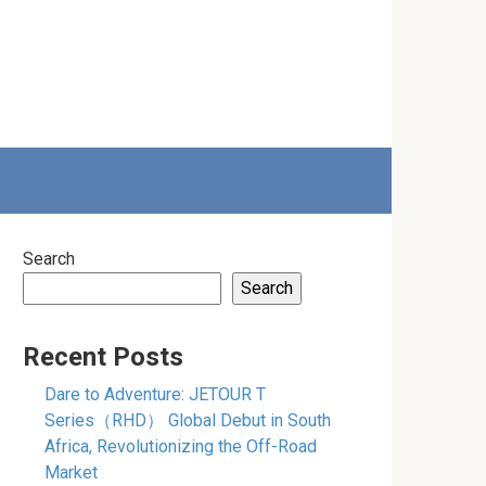
Search
Search
Recent Posts
Dare to Adventure: JETOUR T
Series（RHD） Global Debut in South
Africa, Revolutionizing the Off-Road
Market