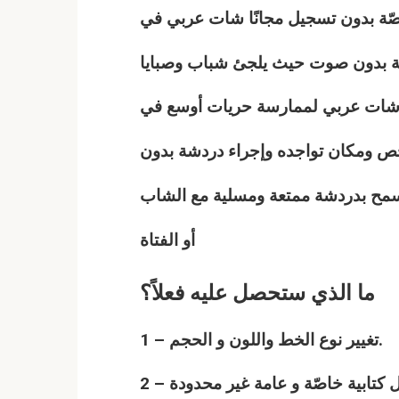
اصّة بدون تسجيل مجانًا شات
عربي
في
تابة بدون صوت حيث يلجئ شباب وصبايا
 شات
عربي
لممارسة حريات أوسع في
شخص ومكان تواجده وإجراء دردشة بدون
يسمح بدردشة ممتعة ومسلية مع الشاب
أو الفتاة
ما الذي ستحصل عليه فعلاً؟
1 – تغيير نوع الخط واللون و الحجم.