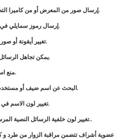
3 – إرسال صور من المعرض أو من كاميرا التصوير في المحادثات العامة الخاصّة.
4 – إرسال رموز سمايلي في الغرف العامة والمحادثات الخاصّة.
5 – تغيير أيقونة أو صورة المتحدث الشخصية في الدردشة.
6 – يمكن تجاهل الرسائل الخاصّة و العامة من شخص معين.
7 – منع استقبال رسائل خاصّة من الأشخاص.
8 – البحث عن اسم ضيف أو مستخدم في قائمة المتواجدين في الغرفة.
9 – تغيير لون الاسم في قائمة المستخدمين إلى ما يناسبك.
10 – تغيير لون خلفية الرسائل النصية المرسلة في الغرف والمحادثة الخاصّة..