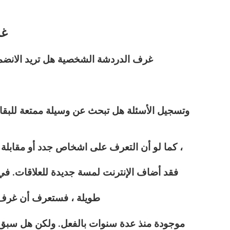
غر
غرف الدردشة الشخصية هل تريد الانضم
وتسجيل الأسئلة هل تبحث عن وسيلة ممتعة للبقاء
كما لو أن التعرف على اشخاص جدد أو مقابلة أشخاص جدد لم يكن أمرًا صعبًا بالفعل ،
فقد أضاف الإنترنت لمسة جديدة للعلاقات. في ال
طويلة ، فستعرف أن غرف
موجودة منذ عدة سنوات بالفعل. ولكن هل سبق ل