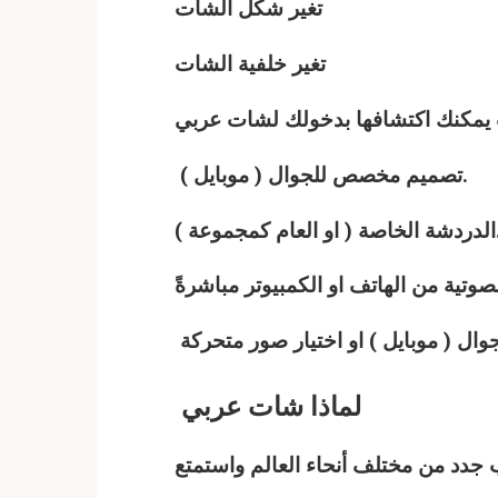
تغير شكل الشات
تغير خلفية الشات
ت يمكنك اكتشافها بدخولك لشات
عربي
تصميم مخصص للجوال ( موبايل ).
عام كمجموعة ).
وتية من الهاتف او الكمبيوتر مباشرةً
لماذا
شات
عربي
دد من مختلف أنحاء العالم واستمتع