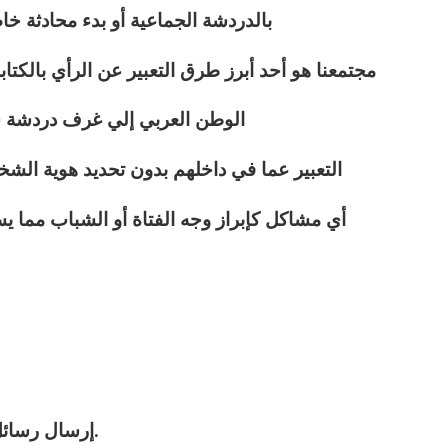
بالدردشة الجماعية أو بدء محادثة خ
مجتمعنا هو أحد أبرز طرق التعبير عن الرأي بالك
الوطن العربي إلي غرف دردشة
التعبير عما في داخلهم بدون تحديد هوية ال
أي مشاكل كإبراز وجه الفتاة أو الشباب مما 
2 – إرسال رسائل كتابية خاصّة و عامة غير محدودة.