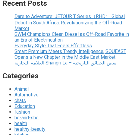
Recent Posts
Dare to Adventure: JETOUR T Series（RHD） Global
Debut in South Africa, Revolutionizing the Off-Road
Market
GWM Champions Clean Diesel as Off-Road Favorite in
an Era of Electrification
Everyday Style That Feels Effortless
Smart Premium Meets Trendy Intelligence, SOUEAST
Opens a New Chapter in the Middle East Market
العلامة التجارية Shangri La – بعض الحقائق التاريخية
Categories
Animal
Automotive
chats
Education
fashion
he-and-she
health
healthy-beauty
kitchen