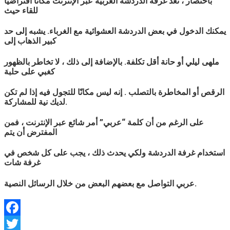
باختصار ، تعد غرفة الدردشة
العربية
عبر الإنترنت مكانًا افتراضيًا
للقاء حيث
يمكنك الدخول في بعض الدردشة العشوائية مع الغرباء. يشبه إلى حد
كبير الذهاب إلى
ملهى ليلي أو حانة أقل تكلفة. بالإضافة إلى ذلك ، لا تخاطر بالظهور
كغبي على حلبة
الرقص أو المخاطرة بالتصلب . إنه ليس مكانًا للتجول فيه إذا لم تكن
لديك نية للمشاركة.
على الرغم من أن كلمة “
عربي
” أمر شائع عبر الإنترنت ، فمن
المفترض أن يتم
استخدام غرفة الدردشة ولكي يحدث ذلك ، يجب على كل شخص في
غرفة شات
التواصل مع بعضهم البعض من خلال الرسائل النصية.
عربي
Facebook