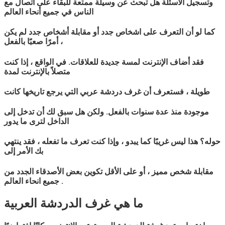
وتسجيل الأسئلة هل تبحث عن وسيلة ممتعة للبقاء على اتصال مع
الناس في جميع أنحاء العالم
كما لو أن التعرف على اشخاص جدد أو مقابلة أشخاص جدد لم يكن
أمرًا صعبًا بالفعل ،
فقد أضاف الإنترنت لمسة جديدة للعلاقات. في الواقع ، إذا كنت
متصلاً بالإنترنت لمدة
طويلة ، فستعرف أن غرف دردشة
عربي
التي يرجع تاريخها كانت
موجودة منذ عدة سنوات بالفعل. ولكن هل سبق لك أن تدخل إلى
الداخل لترى ما يدور
حوله؟ هذا ليس غريبًا كما يبدو ، وإذا كنت تعرف ما تفعله ، فقد ينتهي
بك الأمر إلى
مقابلة شخص مميز ، أو على الأقل تكوين بعض الأصدقاء الجدد من
جميع انحاء العالم .
ما هي غرف الدردشة
العربية