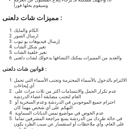
وسيقوم بحلها فوراً
مميزات شات دلعنى :
الكام والمايك
ارسال الصور
إرسال فيديوهات يو تيوب
تغير شكل الشات
تغير خلفية الشات
والعديد من المميزات يمكنك اكتشافها بدخولك
لشات دلعنى
قوانين شات دلعنى :
الالتزام بالدخول بالأسماء المحترمة وتجنب الأسماء التي تحمل
أي إيحاءات
عدم تكرار الجمل والابتسامات اكتر من ثلاث مرات على
العام لتجنب مضايقة أعضاء الدردشة
احترام جميع الموجودين في الدردشة وعدم السخرية أو
التهكم على أي شخص مهما كان
عدم الخوض في مواضيع تمس الديانات السماوية
في حالة طردك من الدردشة يمنع مراجعة المشرفين تماما
على العام، وأي ملاحظات أو استفسار عن سبب الطرد يكون