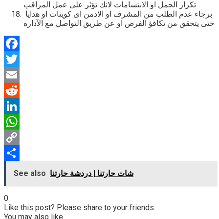
تكرار الجمل او الابتسامات لانك تؤثر على عمل المراقب
برجاء عدم الطلب من المشرف او الادمن اى كوينات او هدايا
حتى يتحقق من تكافؤ الفرص او عن طريق التواصل مع الآداره
Facebook
Twitter
Email
Reddit
LinkedIn
WhatsApp
Copy
Link
Share
شات حارتنا | دردشة حارتنا
See also
0
Like this post? Please share to your friends:
You may also like