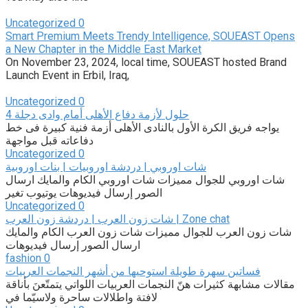
Uncategorized
0
Smart Premium Meets Trendy Intelligence, SOUEAST Opens
a New Chapter in the Middle East Market
On November 23, 2024, local time, SOUEAST hosted Brand
Launch Event in Erbil, Iraq,
Uncategorized
0
4 حلول لأزمة دفاع الأهلى أمام وادى دجلة
يواجه فريق الكرة الأول بالنادى الأهلى أزمة فنية كبيرة فى خط
دفاعاته قبل مواجهة
Uncategorized
0
شات اوروبي | دردشة اوروبيات | بنات اوروبية
شات اوروبي للجوال مميزات شات اوروبي الكام والمايك ارسال
الصور إرسال فيديوهات يوتيوب تغير
Uncategorized
0
شات زون العرب | دردشة زون العرب | Zone chat
شات زون العرب للجوال مميزات شات زون العرب الكام والمايك
ارسال الصور إرسال فيديوهات
fashion
0
فساتين سهرة طويلة استوحيها من أشهر النجمات العربيات
مقالات مشابهة كثيرات هنّ النجمات العربيات اللواتي يتمتّعنَ بأناقة
لافتة واطلالات ساحرة ولاسيّما في