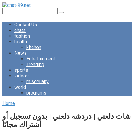
Skip
to
Search:
content
Contact Us
chats
fashion
health
kitchen
News
Entertainment
Trending
sports
videos
miscellany
world
programs
Home
شات دلعني | دردشة دلعني | بدون تسجيل أو
أشتراك مجانًا