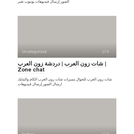
الصور إرسال فيديوهات يوتيوب تغير
Uncategorized
0
شات زون العرب | دردشة زون العرب |
Zone chat
شات زون العرب للجوال مميزات شات زون العرب الكام والمايك
ارسال الصور إرسال فيديوهات