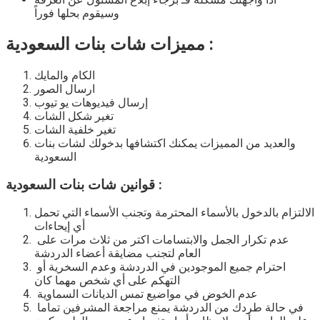
وسيقوم بحلها فوراً
مميزات شات بنات السعودية :
الكام والمايك
ارسال الصور
إرسال فيديوهات يو تيوب
تغير شكل الشات
تغير خلفية الشات
والعديد من المميزات يمكنك اكتشافها بدخولك
لشات بنات
السعودية
قوانين شات بنات السعودية :
الالتزام بالدخول بالأسماء المحترمة وتجنب الأسماء التي تحمل
أي إيحاءات
عدم تكرار الجمل والابتسامات اكتر من ثلاث مرات على
العام لتجنب مضايقة أعضاء الدردشة
احترام جميع الموجودين في الدردشة وعدم السخرية أو
التهكم على أي شخص مهما كان
عدم الخوض في مواضيع تمس الديانات السماوية
في حالة طردك من الدردشة يمنع مراجعة المشرفين تماما