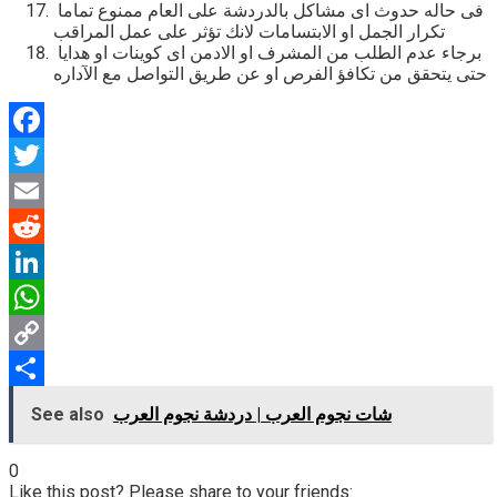
فى حاله حدوث اى مشاكل بالدردشة على العام ممنوع تماما
تكرار الجمل او الابتسامات لانك تؤثر على عمل المراقب
برجاء عدم الطلب من المشرف او الادمن اى كوينات او هدايا
حتى يتحقق من تكافؤ الفرص او عن طريق التواصل مع الآداره
Facebook
Twitter
Email
Reddit
LinkedIn
WhatsApp
Copy
Link
Share
شات نجوم العرب | دردشة نجوم العرب
See also
0
Like this post? Please share to your friends: