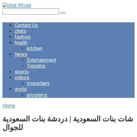
Skip
to
Search:
content
Contact Us
chats
fashion
health
kitchen
News
Entertainment
Trending
sports
videos
miscellany
world
programs
Home
شات بنات السعودية | دردشة بنات السعودية
للجوال