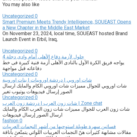
You may also like
Uncategorized
0
Smart Premium Meets Trendy Intelligence, SOUEAST Opens
a New Chapter in the Middle East Market
On November 23, 2024, local time, SOUEAST hosted Brand
Launch Event in Erbil, Iraq,
Uncategorized
0
4 حلول لأزمة دفاع الأهلى أمام وادى دجلة
يواجه فريق الكرة الأول بالنادى الأهلى أزمة فنية كبيرة فى خط
دفاعاته قبل مواجهة
Uncategorized
0
شات اوروبي | دردشة اوروبيات | بنات اوروبية
شات اوروبي للجوال مميزات شات اوروبي الكام والمايك ارسال
الصور إرسال فيديوهات يوتيوب تغير
Uncategorized
0
شات زون العرب | دردشة زون العرب | Zone chat
شات زون العرب للجوال مميزات شات زون العرب الكام والمايك
ارسال الصور إرسال فيديوهات
fashion
0
فساتين سهرة طويلة استوحيها من أشهر النجمات العربيات
مقالات مشابهة كثيرات هنّ النجمات العربيات اللواتي يتمتّعنَ بأناقة