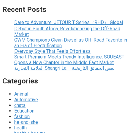
Recent Posts
Dare to Adventure: JETOUR T Series（RHD） Global
Debut in South Africa, Revolutionizing the Off-Road
Market
GWM Champions Clean Diesel as Off-Road Favorite in
an Era of Electrification
Everyday Style That Feels Effortless
Smart Premium Meets Trendy Intelligence, SOUEAST
Opens a New Chapter in the Middle East Market
العلامة التجارية Shangri La – بعض الحقائق التاريخية
Categories
Animal
Automotive
chats
Education
fashion
he-and-she
health