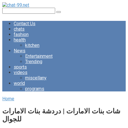
Skip
to
Search:
content
Contact Us
chats
fashion
health
kitchen
News
Entertainment
Trending
sports
videos
miscellany
world
programs
Home
شات بنات الامارات | دردشة بنات الامارات
للجوال