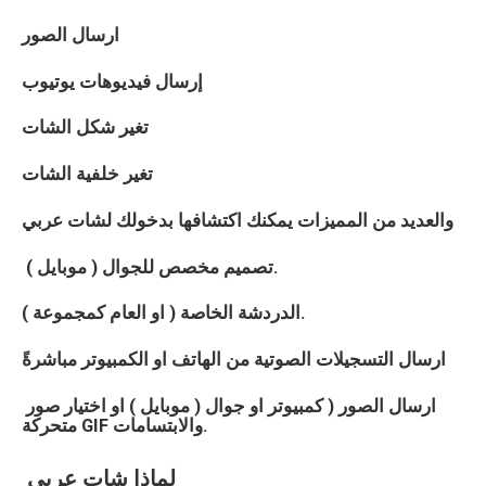
ارسال الصور
إرسال فيديوهات يوتيوب
تغير شكل الشات
تغير خلفية الشات
والعديد من المميزات يمكنك اكتشافها بدخولك لشات
عربي
تصميم مخصص للجوال ( موبايل ).
الدردشة الخاصة ( او العام كمجموعة ).
ارسال التسجيلات الصوتية من الهاتف او الكمبيوتر مباشرةً
ارسال الصور ( كمبيوتر او جوال ( موبايل ) او اختيار صور
متحركة GIF والابتسامات.
لماذا
شات
عربي