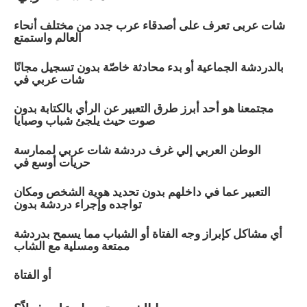
شات
عربى
تعرف على أصدقاء عرب جدد من مختلف أنحاء
العالم واستمتع
بالدردشة الجماعية أو بدء محادثة خاصّة بدون تسجيل مجانًا
شات
عربي
في
مجتمعنا هو أحد أبرز طرق التعبير عن الرأي بالكتابة بدون
صوت حيث يلجئ شباب وصبايا
الوطن العربي إلي غرف دردشة شات
عربي
لممارسة
حريات أوسع في
التعبير عما في داخلهم بدون تحديد هوية الشخص ومكان
تواجده وإجراء دردشة بدون
أي مشاكل كإبراز وجه الفتاة أو الشباب مما يسمح بدردشة
ممتعة ومسلية مع الشاب
أو الفتاة