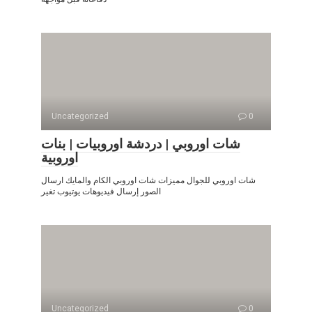
Uncategorized
0
شات اوروبي | دردشة اوروبيات | بنات
اوروبية
شات اوروبي للجوال مميزات شات اوروبي الكام والمايك ارسال
الصور إرسال فيديوهات يوتيوب تغير
Uncategorized
0