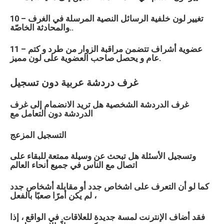
10 – تغيير لون خلفية الرسائل النصية المرسلة في الغرف
والمحادثة الخاصّة..
11 – عضوية أشراف تتضمن مراقبة الزوار من طرد و كتم
عام و يحصل صاحب العضوية على لون مميز.
غرف دردشة
عربية
دون تسجيل
غرف الدردشة الشخصية هل تريد الانضمام إلى غرف
الدردشة دون التعامل مع
التسجيل المزعج
وتسجيل الأسئلة هل تبحث عن وسيلة ممتعة للبقاء على
اتصال مع الناس في جميع أنحاء العالم
كما لو أن التعرف على اشخاص جدد أو مقابلة أشخاص جدد
لم يكن أمرًا صعبًا بالفعل ،
فقد أضاف الإنترنت لمسة جديدة للعلاقات. في الواقع ، إذا