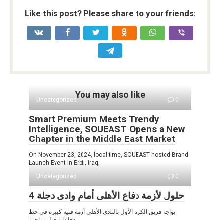
o
p
k
Like this post? Please share to your friends:
k
p
You may also like
Uncategorized
0
Smart Premium Meets Trendy
Intelligence, SOUEAST Opens a New
Chapter in the Middle East Market
On November 23, 2024, local time, SOUEAST hosted Brand
Launch Event in Erbil, Iraq,
Uncategorized
0
4 حلول لأزمة دفاع الأهلى أمام وادى دجلة
يواجه فريق الكرة الأول بالنادى الأهلى أزمة فنية كبيرة فى خط
دفاعاته قبل مواجهة