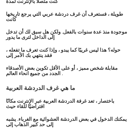
كنت متصلاً بالإنترنت لمدة
طويلة ، فستعرف أن غرف دردشة
عربي
التي يرجع تاريخها
كانت
موجودة منذ عدة سنوات بالفعل. ولكن هل سبق لك أن تدخل
إلى الداخل لترى ما يدور
حوله؟ هذا ليس غريبًا كما يبدو ، وإذا كنت تعرف ما تفعله ،
فقد ينتهي بك الأمر إلى
مقابلة شخص مميز ، أو على الأقل تكوين بعض الأصدقاء
الجدد من جميع انحاء العالم .
ما هي غرف الدردشة
العربية
باختصار ، تعد غرفة الدردشة
العربية
عبر الإنترنت مكانًا
افتراضيًا للقاء حيث
يمكنك الدخول في بعض الدردشة العشوائية مع الغرباء. يشبه
إلى حد كبير الذهاب إلى