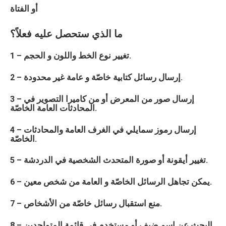
أو الفتاة
ما الذي ستحصل عليه فعلاً؟
1 – تغيير نوع الخط واللون و الحجم.
2 – إرسال رسائل كتابية خاصّة و عامة غير محدودة.
3 – إرسال صور من المعرض أو من كاميرا التصوير في
المحادثات العامة الخاصّة.
4 – إرسال رموز سمايلي في الغرف العامة والمحادثات
الخاصّة.
5 – تغيير أيقونة أو صورة المتحدث الشخصية في الدردشة.
6 – يمكن تجاهل الرسائل الخاصّة و العامة من شخص معين.
7 – منع استقبال رسائل خاصّة من الأشخاص.
8 – البحث عن اسم ضيف أو مستخدم في قائمة المتواجدين