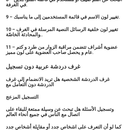
في الغرفة.
9 – تغيير لون الاسم في قائمة المستخدمين إلى ما يناسبك.
10 – تغيير لون خلفية الرسائل النصية المرسلة في الغرف
والمحادثة الخاصّة..
11 – عضوية أشراف تتضمن مراقبة الزوار من طرد و كتم
عام و يحصل صاحب العضوية على لون مميز.
غرف دردشة
عربية
دون تسجيل
غرف الدردشة الشخصية هل تريد الانضمام إلى غرف
الدردشة دون التعامل مع
التسجيل المزعج
وتسجيل الأسئلة هل تبحث عن وسيلة ممتعة للبقاء على
اتصال مع الناس في جميع أنحاء العالم
كما لو أن التعرف على اشخاص جدد أو مقابلة أشخاص جدد