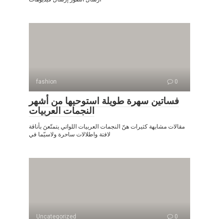
fashion
0
فساتين سهرة طويلة استوحيها من أشهر
النجمات العربيات
مقالات مشابهة كثيرات هنّ النجمات العربيات اللواتي يتمتّعنَ بأناقة
لافتة واطلالات ساحرة ولاسيّما في
Uncategorized
0