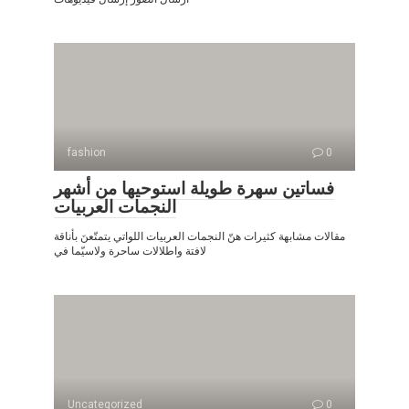
fashion
0
فساتين سهرة طويلة استوحيها من أشهر
النجمات العربيات
مقالات مشابهة كثيرات هنّ النجمات العربيات اللواتي يتمتّعنَ بأناقة
لافتة واطلالات ساحرة ولاسيّما في
Uncategorized
0