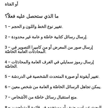
أو الفتاة
ما الذي ستحصل عليه فعلاً؟
1 – تغيير نوع الخط واللون و الحجم.
2 – إرسال رسائل كتابية خاصّة و عامة غير محدودة.
3 – إرسال صور من المعرض أو من كاميرا التصوير في
المحادثات العامة الخاصّة.
4 – إرسال رموز سمايلي في الغرف العامة والمحادثات
الخاصّة.
5 – تغيير أيقونة أو صورة المتحدث الشخصية في الدردشة.
6 – يمكن تجاهل الرسائل الخاصّة و العامة من شخص معين.
7 – منع استقبال رسائل خاصّة من الأشخاص.
8 – البحث عن اسم ضيف أو مستخدم في قائمة المتواجدين