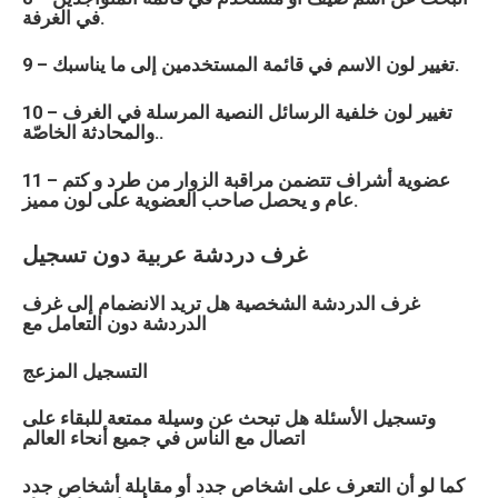
في الغرفة.
9 – تغيير لون الاسم في قائمة المستخدمين إلى ما يناسبك.
10 – تغيير لون خلفية الرسائل النصية المرسلة في الغرف
والمحادثة الخاصّة..
11 – عضوية أشراف تتضمن مراقبة الزوار من طرد و كتم
عام و يحصل صاحب العضوية على لون مميز.
غرف دردشة
عربية
دون تسجيل
غرف الدردشة الشخصية هل تريد الانضمام إلى غرف
الدردشة دون التعامل مع
التسجيل المزعج
وتسجيل الأسئلة هل تبحث عن وسيلة ممتعة للبقاء على
اتصال مع الناس في جميع أنحاء العالم
كما لو أن التعرف على اشخاص جدد أو مقابلة أشخاص جدد