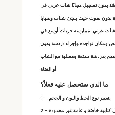
اصّة بدون تسجيل مجانًا شات
عربي
في
تابة بدون صوت حيث يلجئ شباب وصبايا
 شات
عربي
لممارسة حريات أوسع في
شخص ومكان تواجده وإجراء دردشة بدون
يسمح بدردشة ممتعة ومسلية مع الشاب
أو الفتاة
ما الذي ستحصل عليه فعلاً؟
1 – تغيير نوع الخط واللون و الحجم.