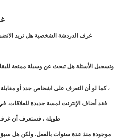
غر
غرف الدردشة الشخصية هل تريد الانضم
وتسجيل الأسئلة هل تبحث عن وسيلة ممتعة للبقاء
كما لو أن التعرف على اشخاص جدد أو مقابلة أشخاص جدد لم يكن أمرًا صعبًا بالفعل ،
فقد أضاف الإنترنت لمسة جديدة للعلاقات. في ال
طويلة ، فستعرف أن غرف
موجودة منذ عدة سنوات بالفعل. ولكن هل سبق ل