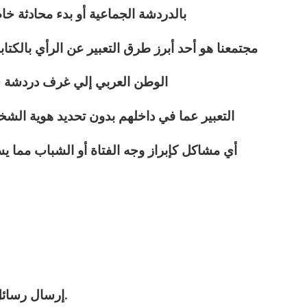
بالدردشة الجماعية أو بدء محادثة خ
مجتمعنا هو أحد أبرز طرق التعبير عن الرأي بالك
الوطن العربي إلي غرف دردشة
التعبير عما في داخلهم بدون تحديد هوية ال
أي مشاكل كإبراز وجه الفتاة أو الشباب مما 
2 – إرسال رسائل كتابية خاصّة و عامة غير محدودة.