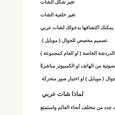
تغير شكل الشات
تغير خلفية الشات
ت يمكنك اكتشافها بدخولك لشات
عربي
تصميم مخصص للجوال ( موبايل ).
عام كمجموعة ).
وتية من الهاتف او الكمبيوتر مباشرةً
لماذا
شات
عربي
دد من مختلف أنحاء العالم واستمتع