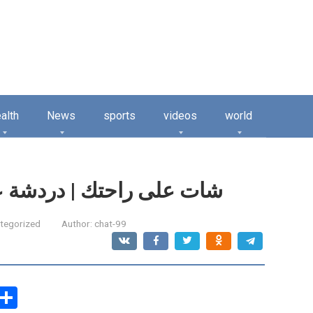
alth
News
sports
videos
world
شات على راحتك | دردشة ع
tegorized
Author:
chat-99
C
S