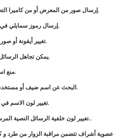
3 – إرسال صور من المعرض أو من كاميرا التصوير في المحادثات العامة الخاصّة.
4 – إرسال رموز سمايلي في الغرف العامة والمحادثات الخاصّة.
5 – تغيير أيقونة أو صورة المتحدث الشخصية في الدردشة.
6 – يمكن تجاهل الرسائل الخاصّة و العامة من شخص معين.
7 – منع استقبال رسائل خاصّة من الأشخاص.
8 – البحث عن اسم ضيف أو مستخدم في قائمة المتواجدين في الغرفة.
9 – تغيير لون الاسم في قائمة المستخدمين إلى ما يناسبك.
10 – تغيير لون خلفية الرسائل النصية المرسلة في الغرف والمحادثة الخاصّة..