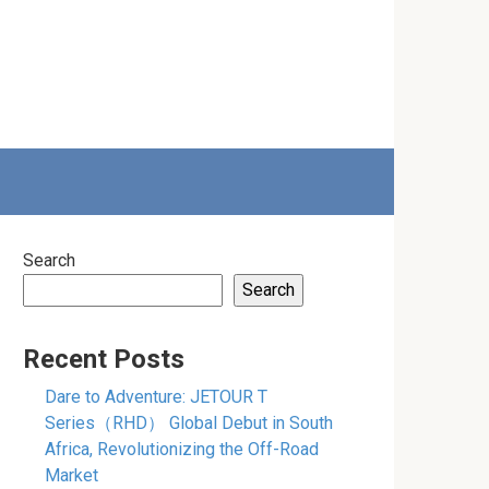
Search
Search
Recent Posts
Dare to Adventure: JETOUR T
Series（RHD） Global Debut in South
Africa, Revolutionizing the Off-Road
Market