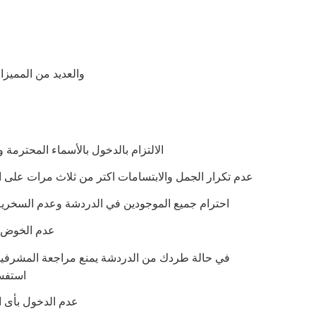
والعديد من المميز
الالتزام بالدخول بالأسماء المحترمة 
عدم تكرار الجمل والابتسامات اكتر من ثلاث مرات على 
احترام جميع الموجودين في الدردشة وعدم السخري
عدم الخوض ف
استفس
عدم الدخول بأى ا