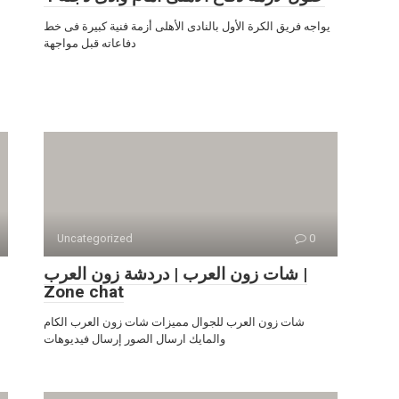
يواجه فريق الكرة الأول بالنادى الأهلى أزمة فنية كبيرة فى خط
دفاعاته قبل مواجهة
Uncategorized
0
شات زون العرب | دردشة زون العرب |
Zone chat
شات زون العرب للجوال مميزات شات زون العرب الكام
والمايك ارسال الصور إرسال فيديوهات