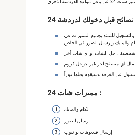
ميز
شات 24
عن باقي مواقع الدردشة الاخرى
ردشة 24 :
بالتسجيل للتمتع بجميع المميزات في
ام والمايك وإرسال الصور في الخاص
 الشخصية داخل الشات او اي شات آخر
عمال اي متصفح آخر غير جوجل كروم
مسئول عن الغرفة وسيقوم بحلها فوراً
مميزات شات 24 :
الكام والمايك
ارسال الصور
إرسال فيديوهات يو تيوب