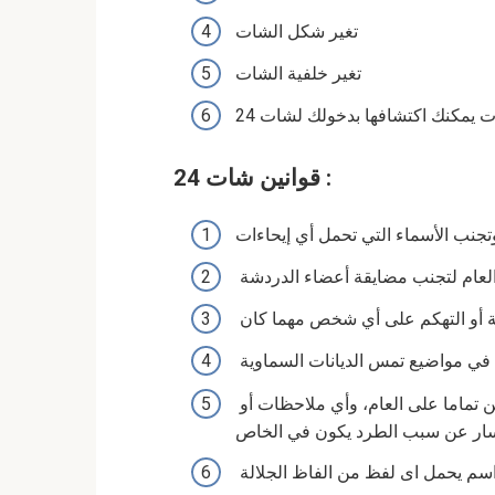
تغير شكل الشات
تغير خلفية الشات
ات يمكنك اكتشافها بدخولك
لشات 24
قوانين شات 24 :
وتجنب الأسماء التي تحمل أي إيحاءات
العام لتجنب مضايقة أعضاء الدردشة
ة أو التهكم على أي شخص مهما كان
ي مواضيع تمس الديانات السماوية
في حالة طردك من الدردشة يمنع مراجعة المشرفين تماما على العام، وأي ملاحظات أو
ار عن سبب الطرد يكون في الخاص
سم يحمل اى لفظ من الفاظ الجلالة