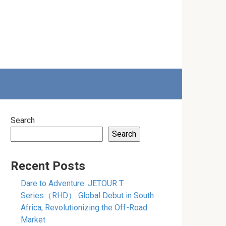
Search
Search
Recent Posts
Dare to Adventure: JETOUR T
Series（RHD） Global Debut in South
Africa, Revolutionizing the Off-Road
Market